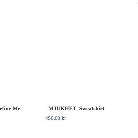
efine Me
MJUKHET- Sweatshirt
450,00
kr