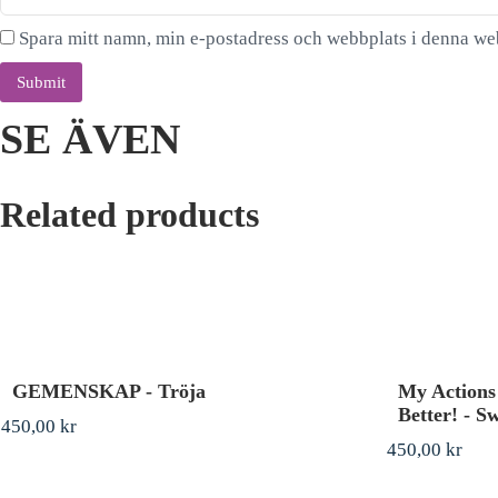
Spara mitt namn, min e-postadress och webbplats i denna web
SE ÄVEN
Related products
GEMENSKAP - Tröja
My Actions
Better! - S
450,00
kr
450,00
kr