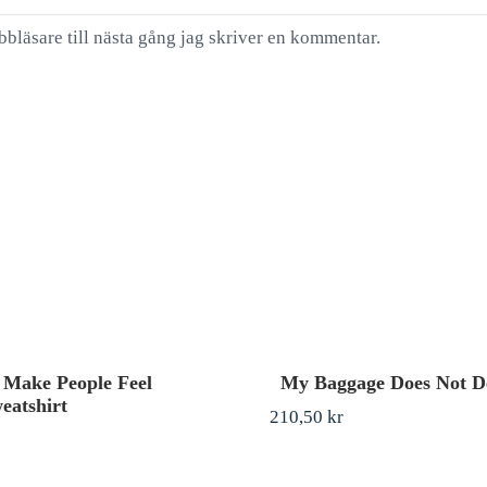
bläsare till nästa gång jag skriver en kommentar.
 Make People Feel
My Baggage Does Not D
weatshirt
210,50
kr