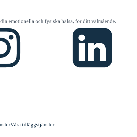
v, din emotionella och fysiska hälsa, för ditt välmående.
nster
Våra tilläggstjänster