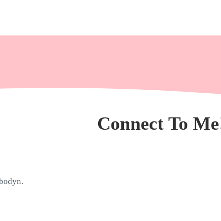
Connect To Me!
nbodyn.