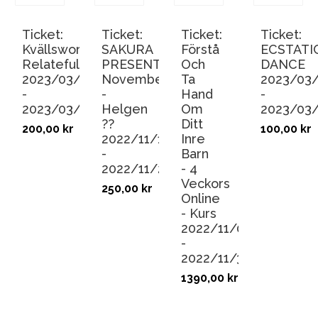
Ticket:
Ticket:
Ticket:
Ticket:
Kvällsworkshop:
SAKURA
Förstå
ECSTATI
Relatefullness
PRESENTS:
Och
DANCE
2023/03/28
November
Ta
2023/03
-
-
Hand
-
2023/03/28
Helgen
Om
2023/03
??
Ditt
200,00
kr
100,00
kr
2022/11/19
Inre
-
Barn
2022/11/20
- 4
Veckors
250,00
kr
Online
- Kurs
2022/11/09
-
2022/11/30
1390,00
kr