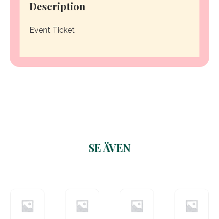
Description
Event Ticket
SE ÄVEN
Related products