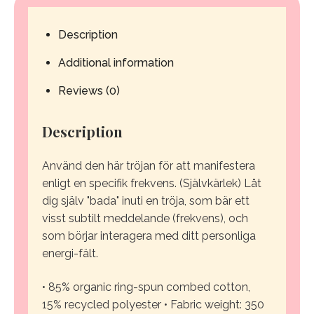
-
Description
Sweatshirt
Additional information
quantity
Reviews (0)
Description
Använd den här tröjan för att manifestera
enligt en specifik frekvens. (Självkärlek) Låt
dig själv "bada" inuti en tröja, som bär ett
visst subtilt meddelande (frekvens), och
som börjar interagera med ditt personliga
energi-fält.
• 85% organic ring-spun combed cotton,
15% recycled polyester
• Fabric weight: 350