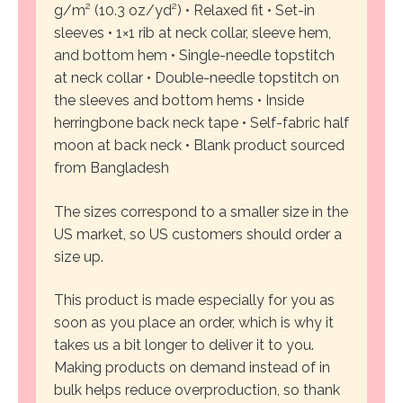
g/m² (10.3 oz/yd²)
• Relaxed fit
• Set-in
sleeves
• 1×1 rib at neck collar, sleeve hem,
and bottom hem
• Single-needle topstitch
at neck collar
• Double-needle topstitch on
the sleeves and bottom hems
• Inside
herringbone back neck tape
• Self-fabric half
moon at back neck
• Blank product sourced
from Bangladesh
The sizes correspond to a smaller size in the
US market, so US customers should order a
size up.
This product is made especially for you as
soon as you place an order, which is why it
takes us a bit longer to deliver it to you.
Making products on demand instead of in
bulk helps reduce overproduction, so thank