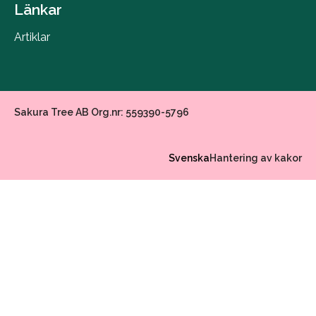
Länkar
Artiklar
Sakura Tree AB Org.nr: 559390-5796
Svenska
Hantering av kakor