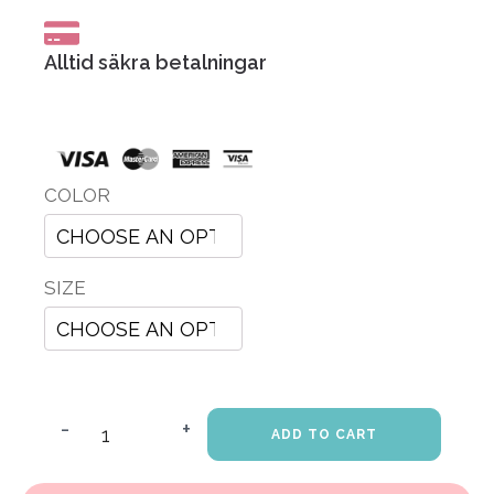
Alltid säkra betalningar
COLOR
SIZE
-
+
ADD TO CART
SJÄLV-
KÄRLEK