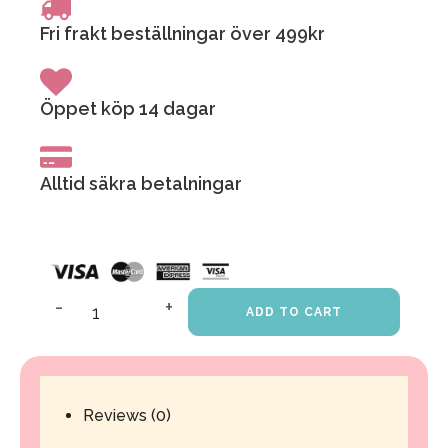
Fri frakt beställningar över 499kr
Öppet köp 14 dagar
Alltid säkra betalningar
-
+
ADD TO CART
GRATIS
WEBINAR:
Vad
Reviews (0)
är