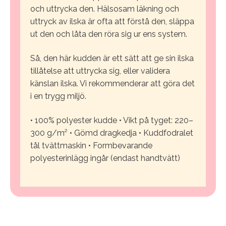
och uttrycka den. Hälsosam läkning och
uttryck av ilska är ofta att förstå den, släppa
ut den och låta den röra sig ur ens system.
Så, den här kudden är ett sätt att ge sin ilska
tillåtelse att uttrycka sig, eller validera
känslan ilska. Vi rekommenderar att göra det
i en trygg miljö.
• 100% polyester kudde
• Vikt på tyget: 220–
300 g/m²
• Gömd dragkedja
• Kuddfodralet
tål tvättmaskin
• Formbevarande
polyesterinlägg ingår (endast handtvätt)