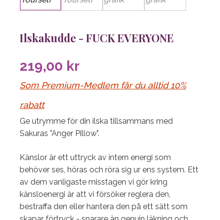
Ilskakudde - FUCK EVERYONE
219,00
kr
Som Premium-Medlem får du alltid 10%
rabatt
Ge utrymme för din ilska tillsammans med
Sakuras "Anger Pillow".
Känslor är ett uttryck av intern energi som
behöver ses, höras och röra sig ur ens system. Ett
av dem vanligaste misstagen vi gör kring
känsloenergi är att vi försöker reglera den,
bestraffa den eller hantera den på ett sätt som
skapar förtryck - snarare än genuin läkning och