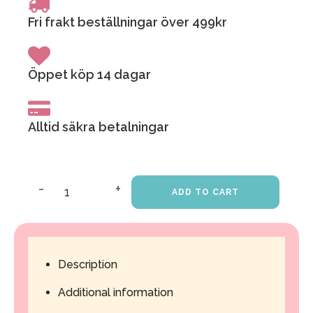
Fri frakt beställningar över 499kr
Öppet köp 14 dagar
Alltid säkra betalningar
-
+
ADD TO CART
Ilskakudde
-
FUCK
Description
EVERYONE
Additional information
quantity