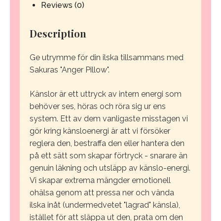
Reviews (0)
Description
Ge utrymme för din ilska tillsammans med
Sakuras "Anger Pillow".
Känslor är ett uttryck av intern energi som
behöver ses, höras och röra sig ur ens
system. Ett av dem vanligaste misstagen vi
gör kring känsloenergi är att vi försöker
reglera den, bestraffa den eller hantera den
på ett sätt som skapar förtryck - snarare än
genuin läkning och utsläpp av känslo-energi.
Vi skapar extrema mängder emotionell
ohälsa genom att pressa ner och vända
ilska inåt (undermedvetet "lagrad" känsla),
istället för att släppa ut den, prata om den