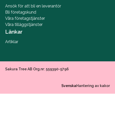
Ansök för att bli en leverantör
Bli företagskund
Våra företagstjänster
Våra tilläggstjänster
Länkar
Artiklar
Sakura Tree AB Org.nr: 559390-5796
Svenska
Hantering av kakor