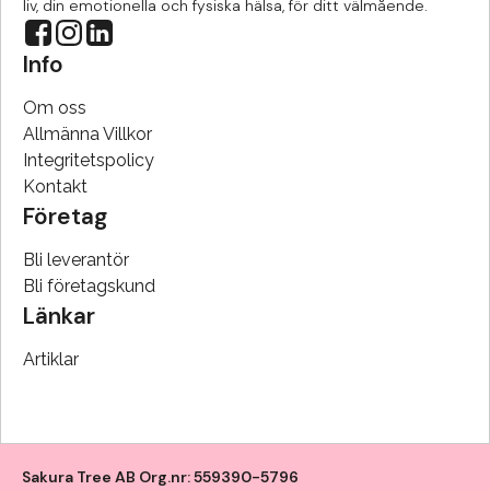
liv, din emotionella och fysiska hälsa, för ditt välmående.
Info
Om oss
Allmänna Villkor
Integritetspolicy
Kontakt
Företag
Bli leverantör
Bli företagskund
Länkar
Artiklar
Sakura Tree AB Org.nr: 559390-5796