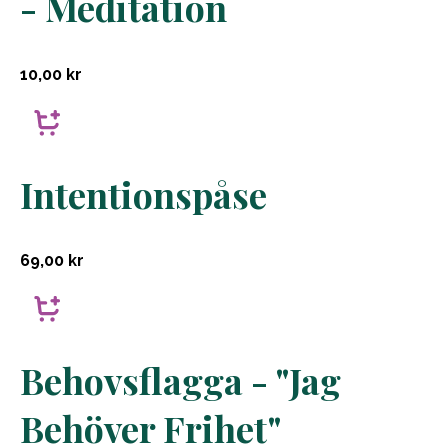
- Meditation
10,00
kr
Intentionspåse
69,00
kr
Behovsflagga - "Jag
Behöver Frihet"