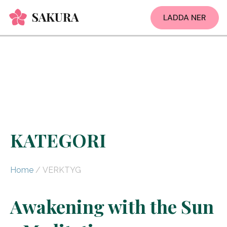
LADDA NER
KATEGORI
Home
/ VERKTYG
Awakening with the Sun