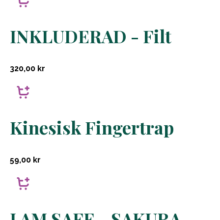
INKLUDERAD - Filt
320,00
kr
Kinesisk Fingertrap
59,00
kr
I AM SAFE - SAKURA