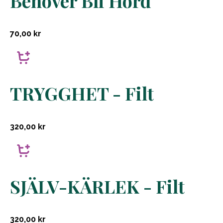
Behöver Bli Hörd"
70,00
kr
TRYGGHET - Filt
320,00
kr
SJÄLV-KÄRLEK - Filt
320,00
kr