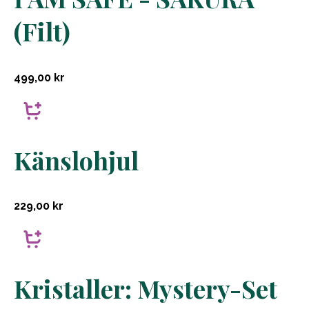
(Filt)
499,00
kr
Känslohjul
229,00
kr
Kristaller: Mystery-Set