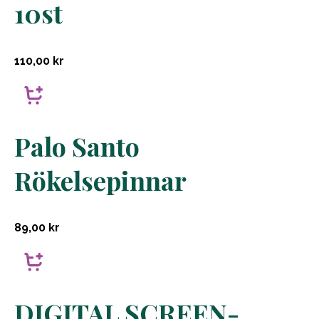
10st
110,00
kr
Palo Santo
Rökelsepinnar
89,00
kr
DIGITAL SCREEN-