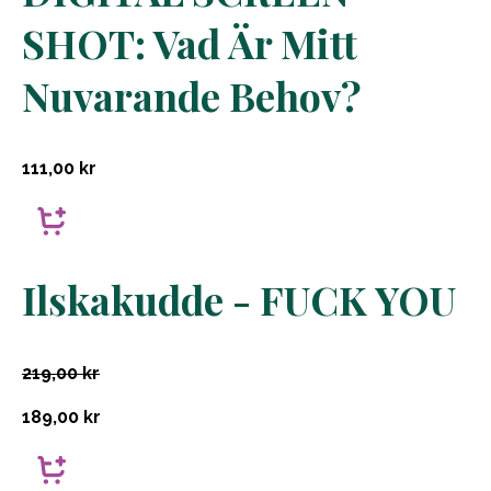
SHOT: Vad Är Mitt
Nuvarande Behov?
111,00
kr
Ilskakudde - FUCK YOU
219,00
kr
189,00
kr