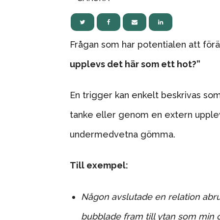
Frågan som har potentialen att förän
upplevs det här som ett hot?”
En trigger kan enkelt beskrivas so
tanke eller genom en extern upplev
undermedvetna gömma.
Till exempel:
Någon avslutade en relation abru
bubblade fram till ytan som mi