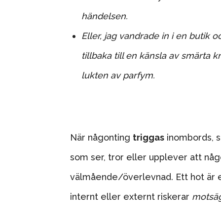
händelsen.
Eller, jag vandrade in i en butik
tillbaka till en känsla av smärta
lukten av parfym.
När någonting
triggas
inombords, s
som ser, tror eller upplever att någ
välmående/överlevnad.
Ett hot är
internt eller externt riskerar
motsä