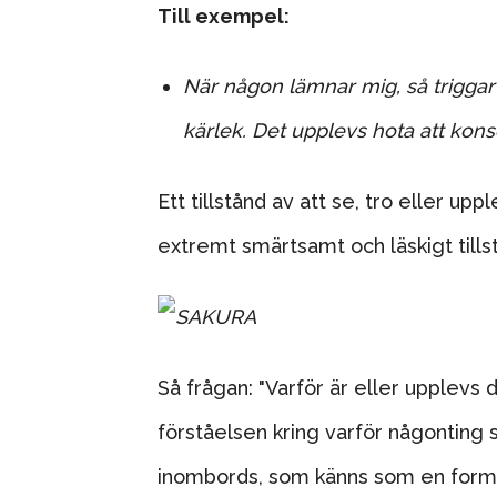
Till exempel:
När någon lämnar mig, så trigga
kärlek. Det upplevs hota att kons
Ett tillstånd av att se, tro eller upp
extremt smärtsamt och läskigt tillst
Så frågan: "Varför är eller upplevs
förståelsen kring varför någonting
inombords, som känns som en for