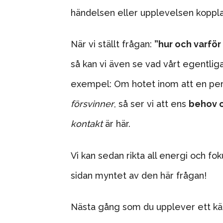
händelsen eller upplevelsen kopplad
När vi ställt frågan:
”hur och varför
så kan vi även se vad vårt egentliga 
exempel: Om hotet inom att en pers
försvinner
, så ser vi att ens
behov o
kontakt
är här.
Vi kan sedan rikta all energi och f
sidan myntet av den här frågan!
Nästa gång som du upplever ett kän