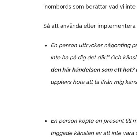
inombords som berättar vad vi inte v
Så att använda eller implementera d
En person uttrycker någonting på
inte ha på dig det där!" Och kän
den här händelsen som ett hot?
upplevs hota att ta ifrån mig käns
En person köpte en present till m
triggade känslan av att inte var