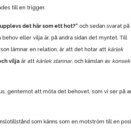
es till en trigger.
 upplevs det här som ett hot?”
och sedan svarat på
behov eller vilja är, på andra sidan det myntet. Till
on lämnar en relation, är att det hotar att
kärlek
ch vilja
är att
kärlek stannar
, och känslan av
konsek
okus, gentemot att möta det behovet, som vi ser på a
slotillstånd som känns som en motström till en posi