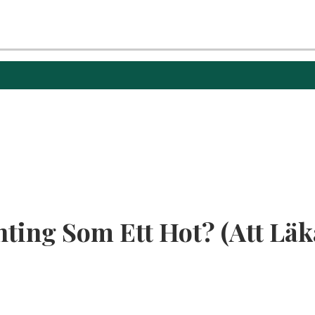
ting Som Ett Hot? (Att Läk