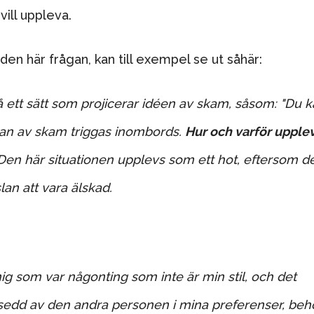
ill uppleva.
en här frågan, kan till exempel se ut såhär:
 ett sätt som projicerar idéen av skam, såsom: "Du k
slan av skam triggas inombords.
Hur och varför upple
Den här situationen upplevs som ett hot, eftersom d
lan att vara älskad.
ig som var någonting som inte är min stil, och det
a sedd av den andra personen i mina preferenser, beh