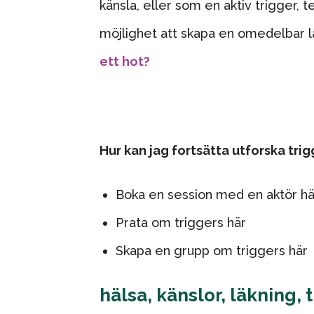
känsla, eller som en aktiv trigger, t
möjlighet att skapa en omedelbar 
ett hot?
Hur kan jag fortsätta utforska tri
Boka en session med en aktör
hä
Prata om triggers
här
Skapa en grupp om triggers
här
hälsa
,
känslor
,
läkning
,