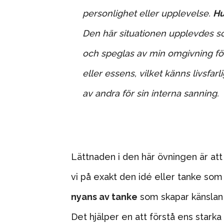
personlighet eller upplevelse.
Hu
Den här situationen upplevdes so
och speglas av min omgivning för
eller essens, vilket känns livsfar
av andra för sin interna sanning.
Lättnaden i den här övningen är att 
vi på exakt den idé eller tanke so
nyans av tanke
som skapar känslan a
Det hjälper en att förstå ens starka