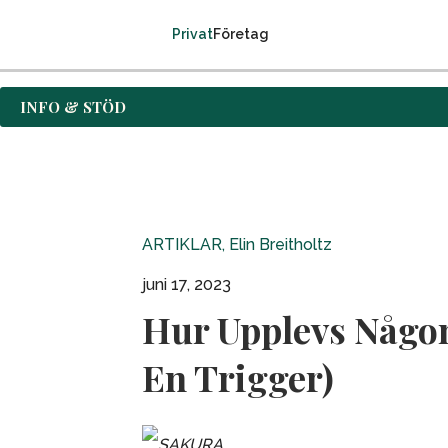
Privat
Företag
INFO & STÖD
ARTIKLAR
,
Elin Breitholtz
juni 17, 2023
Hur Upplevs Någon
En Trigger)