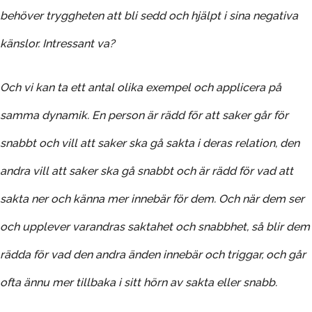
behöver tryggheten att bli sedd och hjälpt i sina negativa
känslor. Intressant va?
Och vi kan ta ett antal olika exempel och applicera på
samma dynamik. En person är rädd för att saker går för
snabbt och vill att saker ska gå sakta i deras relation, den
andra vill att saker ska gå snabbt och är rädd för vad att
sakta ner och känna mer innebär för dem. Och när dem ser
och upplever varandras saktahet och snabbhet, så blir dem
rädda för vad den andra änden innebär och triggar, och går
ofta ännu mer tillbaka i sitt hörn av sakta eller snabb.