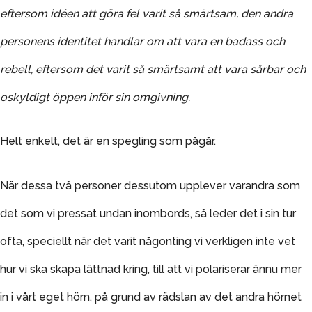
eftersom idéen att göra fel varit så smärtsam, den andra
personens identitet handlar om att vara en badass och
rebell, eftersom det varit så smärtsamt att vara sårbar och
oskyldigt öppen inför sin omgivning.
Helt enkelt, det är en spegling som pågår.
När dessa två personer dessutom upplever varandra som
det som vi pressat undan inombords, så leder det i sin tur
ofta, speciellt när det varit någonting vi verkligen inte vet
hur vi ska skapa lättnad kring, till att vi polariserar ännu mer
in i vårt eget hörn, på grund av rädslan av det andra hörnet