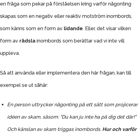
en fråga som pekar på förståelsen kring varför någonting
skapas som en negativ eller reaktiv motström inombords,
som känns som en form av
lidande
.
Eller, det visar vilken
form av
rädsla
inombords som berättar vad vi inte vill
uppleva.
Så att använda eller implementera den här frågan, kan till
exempel se ut såhär:
En person uttrycker någonting på ett sätt som projicerar
idéen av skam, såsom: "Du kan ju inte ha på dig det där!"
Och känslan av skam triggas inombords.
Hur och varför