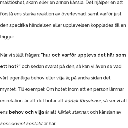
maktlöshet, skam eller en annan känsla.
Det hjälper en att
förstå ens starka reaktion av överlevnad, samt varför just
den specifika händelsen eller upplevelsen kopplades till en
trigger.
När vi ställt frågan:
”hur och varför upplevs det här som
ett hot?”
och sedan svarat på den, så kan vi även se vad
vårt egentliga behov eller vilja är, på andra sidan det
myntet. Till exempel: Om hotet inom att en person lämnar
en relation, är att det hotar att
kärlek försvinner
, så ser vi att
ens
behov och vilja
är att
kärlek stannar
, och känslan av
konsekvent kontakt
är här.