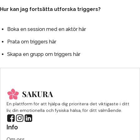
Hur kan jag fortsätta utforska triggers?
Boka en session med en aktör
här
Prata om triggers
här
Skapa en grupp om triggers
här
En plattform för att hjälpa dig prioritera det viktigaste i ditt
liv, din emotionella och fysiska hälsa, för ditt välmående.
Info
Om oss