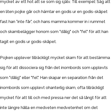
mycket av ett hot att se som sig själv. Till exempel: Säg att
en liten pojke går och hämtar en godis ur en godis-skåpet
fast han ”inte får”, och hans mamma kommer in i rummet
och skambelägger honom som "dålig" och "fel" för att han
tagit en godis ur godis-skåpet.
Pojken upplever tillräckligt mycket skam för att bestämma
sig för att dissociera sig från det inombords som upplevts
som "dålig" eller "fel". Han skapar en separation från det
inombords som upplevt ohanterlig skam, ofta tillräckligt
mycket för att till och med pressa ner det så långt för att
inte längre hålla en medveten medvetenhet om det