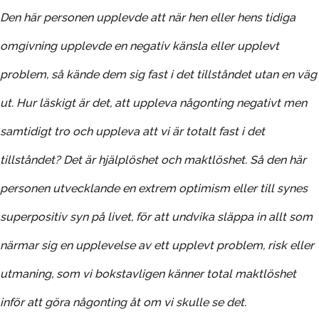
Den här personen upplevde att när hen eller hens tidiga
omgivning upplevde en negativ känsla eller upplevt
problem, så kände dem sig fast i det tillståndet utan en väg
ut. Hur läskigt är det, att uppleva någonting negativt men
samtidigt tro och uppleva att vi är totalt fast i det
tillståndet? Det är hjälplöshet och maktlöshet. Så den här
personen utvecklande en extrem optimism eller till synes
superpositiv syn på livet, för att undvika släppa in allt som
närmar sig en upplevelse av ett upplevt problem, risk eller
utmaning, som vi bokstavligen känner total maktlöshet
inför att göra någonting åt om vi skulle se det.