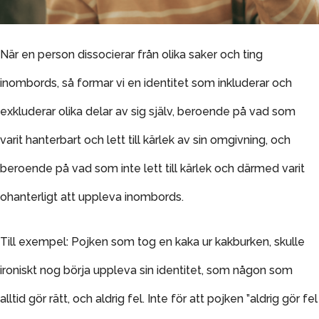
När en person dissocierar från olika saker och ting
inombords, så formar vi en identitet som inkluderar och
exkluderar olika delar av sig själv, beroende på vad som
varit hanterbart och lett till kärlek av sin omgivning, och
beroende på vad som inte lett till kärlek och därmed varit
ohanterligt att uppleva inombords.
Till exempel: Pojken som tog en kaka ur kakburken, skulle
ironiskt nog börja uppleva sin identitet, som någon som
alltid gör rätt, och aldrig fel. Inte för att pojken ”aldrig gör fel