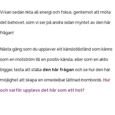
Vi kan sedan rikta all energi och fokus, gentemot att möta
det behovet, som vi ser på andra sidan myntet av den här
frågan!
Nästa gång som du upplever ett känslotillstånd som känns
som en motström till en positiv känsla, eller som en aktiv
trigger, testa att ställa
den här frågan
och se hur den här
möjlighet att skapa en omedelbar lättnad inombords.
Hur
och varför upplevs det här som ett hot?