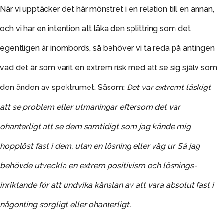
När vi upptäcker det här mönstret i en relation till en annan,
och vi har en intention att läka den splittring som det
egentligen är inombords, så behöver vi ta reda på antingen
vad det är som varit en extrem risk med att se sig själv som
den änden av spektrumet. Såsom:
Det var extremt läskigt
att se problem eller utmaningar eftersom det var
ohanterligt att se dem samtidigt som jag kände mig
hopplöst fast i dem, utan en lösning eller väg ur. Så jag
behövde utveckla en extrem positivism och lösnings-
inriktande för att undvika känslan av att vara absolut fast i
någonting sorgligt eller ohanterligt.