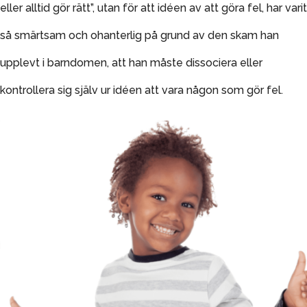
eller alltid gör rätt”, utan för att idéen av att göra fel, har varit
så smärtsam och ohanterlig på grund av den skam han
upplevt i barndomen, att han måste dissociera eller
kontrollera sig själv ur idéen att vara någon som gör fel.