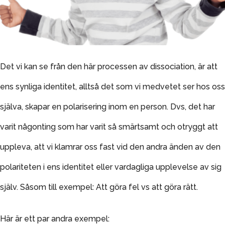
Det vi kan se från den här processen av dissociation, är att
ens synliga identitet, alltså det som vi medvetet ser hos oss
själva, skapar en polarisering inom en person. Dvs, det har
varit någonting som har varit så smärtsamt och otryggt att
uppleva, att vi klamrar oss fast vid den andra änden av den
polariteten i ens identitet eller vardagliga upplevelse av sig
själv. Såsom till exempel: Att göra fel vs att göra rätt.
Här är ett par andra exempel: