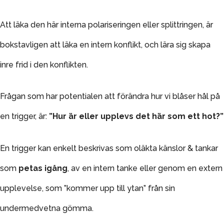
Att läka den här interna polariseringen eller splittringen, är
bokstavligen att läka en intern konflikt, och lära sig skapa
inre frid i den konflikten.
Frågan som har potentialen att förändra hur vi blåser hål på
en trigger, är:
”Hur är eller upplevs det här som ett hot?”
En trigger kan enkelt beskrivas som oläkta känslor & tankar
som
petas igång
, av en intern tanke eller genom en extern
upplevelse, som ”kommer upp till ytan” från sin
undermedvetna gömma.