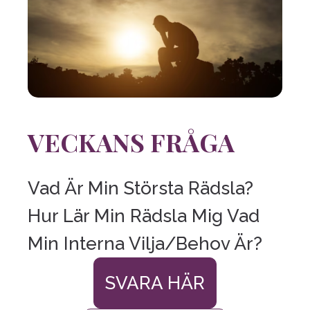
VECKANS FRÅGA
Vad Är Min Största Rädsla?
Hur Lär Min Rädsla Mig Vad
Min Interna Vilja/Behov Är?
SVARA HÄR