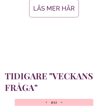
LÄS MER HÄR
TIDIGARE "VECKANS
FRÅGA"