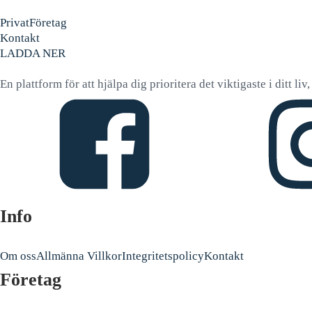
Privat
Företag
Kontakt
LADDA NER
En plattform för att hjälpa dig prioritera det viktigaste i ditt li
Info
Om oss
Allmänna Villkor
Integritetspolicy
Kontakt
Företag