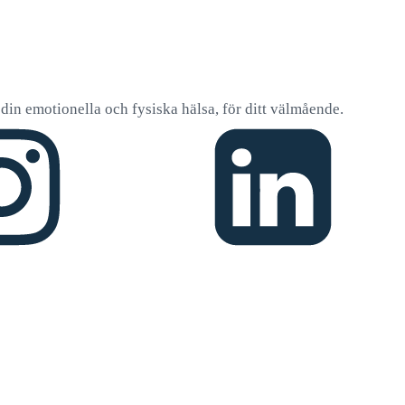
v, din emotionella och fysiska hälsa, för ditt välmående.