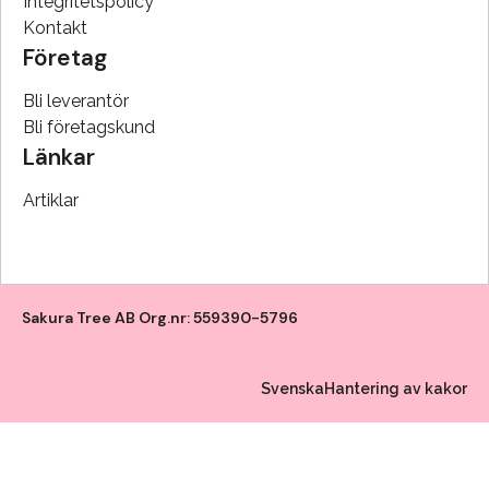
Integritetspolicy
Kontakt
Företag
Bli leverantör
Bli företagskund
Länkar
Artiklar
Sakura Tree AB Org.nr: 559390-5796
Svenska
Hantering av kakor