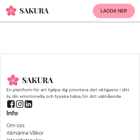
LADDA NER
En plattform för att hjälpa dig prioritera det viktigaste i ditt
liv, din emotionella och fysiska hälsa, för ditt välmående.
Info
Om oss
Allmänna Villkor