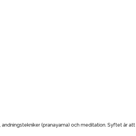
), andningstekniker (pranayama) och meditation. Syftet är at