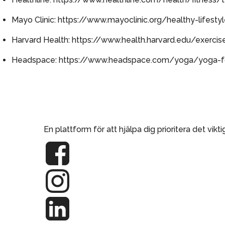
Mayo Clinic:
https://www.mayoclinic.org/healthy-lifest
Harvard Health:
https://www.health.harvard.edu/exercis
Headspace:
https://www.headspace.com/yoga/yoga-fo
En plattform för att hjälpa dig prioritera det vikti