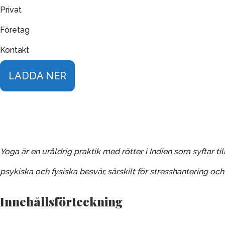
Privat
Företag
Kontakt
LADDA NER
Yoga är en uråldrig praktik med rötter i Indien som syftar t
psykiska och fysiska besvär, särskilt för stresshantering 
Innehållsförteckning