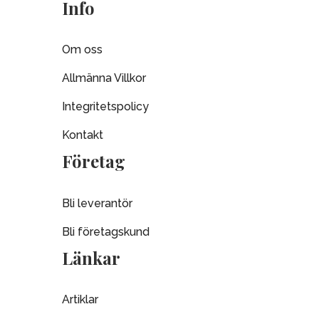
Info
Om oss
Allmänna Villkor
Integritetspolicy
Kontakt
Företag
Bli leverantör
Bli företagskund
Länkar
Artiklar