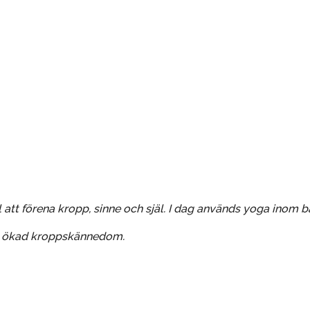
ill att förena kropp, sinne och själ. I dag används yoga inom
och ökad kroppskännedom.