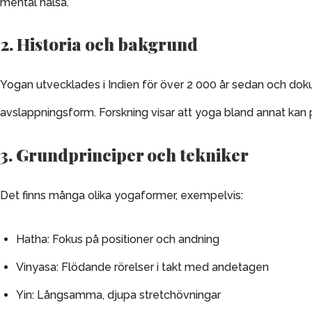
mental hälsa.
2. Historia och bakgrund
Yogan utvecklades i Indien för över 2 000 år sedan och doku
avslappningsform. Forskning visar att yoga bland annat kan p
3. Grundprinciper och tekniker
Det finns många olika yogaformer, exempelvis:
Hatha: Fokus på positioner och andning
Vinyasa: Flödande rörelser i takt med andetagen
Yin: Långsamma, djupa stretchövningar