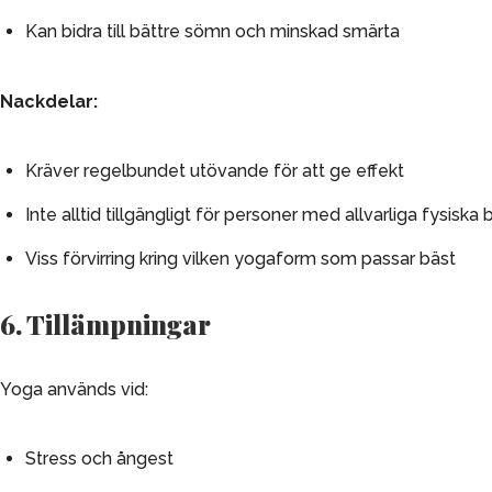
Kan bidra till bättre sömn och minskad smärta
Nackdelar:
Kräver regelbundet utövande för att ge effekt
Inte alltid tillgängligt för personer med allvarliga fysiska
Viss förvirring kring vilken yogaform som passar bäst
6. Tillämpningar
Yoga används vid:
Stress och ångest