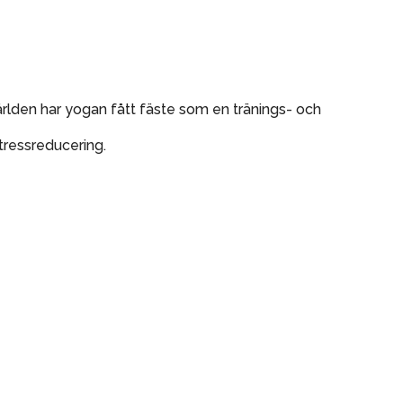
ärlden har yogan fått fäste som en tränings- och
tressreducering.