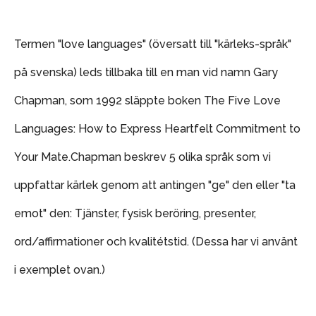
Termen "love languages" (översatt till "kärleks-språk"
på svenska) leds tillbaka till en man vid namn Gary
Chapman, som 1992 släppte boken The Five Love
Languages: How to Express Heartfelt Commitment to
Your Mate.
Chapman beskrev 5 olika språk som vi
uppfattar kärlek genom att antingen "ge" den eller "ta
emot" den: Tjänster, fysisk beröring, presenter,
ord/affirmationer och kvalitétstid. (Dessa har vi använt
i exemplet ovan.)