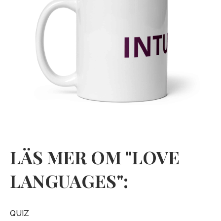
LÄS MER OM "LOVE
LANGUAGES":
QUIZ