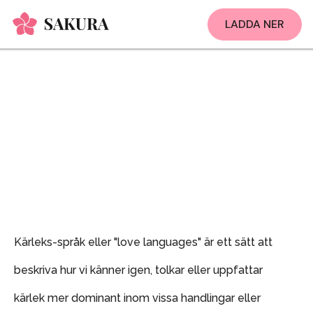
LADDA NER
Kärleks-språk eller "love languages" är ett sätt att
beskriva hur vi känner igen, tolkar eller uppfattar
kärlek mer dominant inom vissa handlingar eller