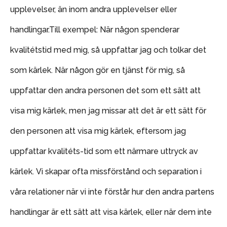
upplevelser, än inom andra upplevelser eller
handlingar.
Till exempel: När någon spenderar
kvalitétstid med mig, så uppfattar jag och tolkar det
som kärlek. När någon gör en tjänst för mig, så
uppfattar den andra personen det som ett sätt att
visa mig kärlek, men jag missar att det är ett sätt för
den personen att visa mig kärlek, eftersom jag
uppfattar kvalitéts-tid som ett närmare uttryck av
kärlek. Vi skapar ofta missförstånd och separation i
våra relationer när vi inte förstår hur den andra partens
handlingar är ett sätt att visa kärlek, eller när dem inte