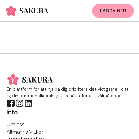
LADDA NER
En plattform för att hjälpa dig prioritera det viktigaste i ditt
liv, din emotionella och fysiska hälsa, för ditt välmående.
Info
Om oss
Allmänna Villkor