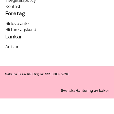
Integritetspolicy
Kontakt
Företag
Bli leverantör
Bli företagskund
Länkar
Artiklar
Sakura Tree AB Org.nr: 559390-5796
Svenska
Hantering av kakor