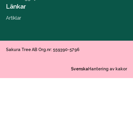
Länkar
Artiklar
Sakura Tree AB Org.nr: 559390-5796
Svenska
Hantering av kakor