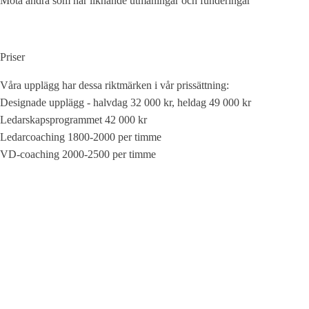
Möta andra som har liknande utmaningar och funderingar
Priser
Våra upplägg har dessa riktmärken i vår prissättning:
Designade upplägg - halvdag 32 000 kr, heldag 49 000 kr
Ledarskapsprogrammet 42 000 kr
Ledarcoaching 1800-2000 per timme
VD-coaching 2000-2500 per timme