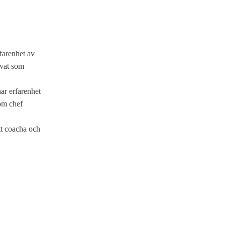
farenhet av
ivat som
ar erfarenhet
som chef
tt coacha och