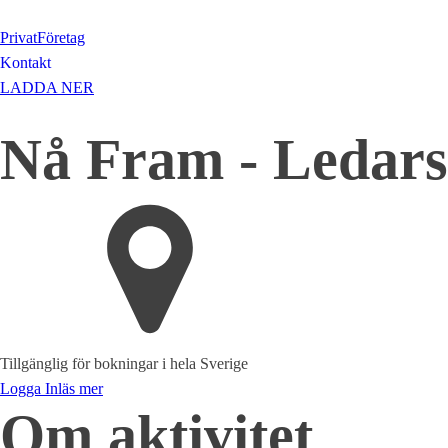
Privat
Företag
Kontakt
LADDA NER
Nå Fram - Ledar
Tillgänglig för bokningar i hela Sverige
Logga In
läs mer
Om aktivitet