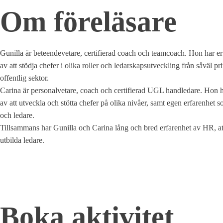
Om föreläsare
Gunilla är beteendevetare, certifierad coach och teamcoach. Hon har er
av att stödja chefer i olika roller och ledarskapsutveckling från såväl pr
offentlig sektor.
Carina är personalvetare, coach och certifierad UGL handledare. Hon h
av att utveckla och stötta chefer på olika nivåer, samt egen erfarenhet 
och ledare.
Tillsammans har Gunilla och Carina lång och bred erfarenhet av HR, a
utbilda ledare.
Boka aktivitet