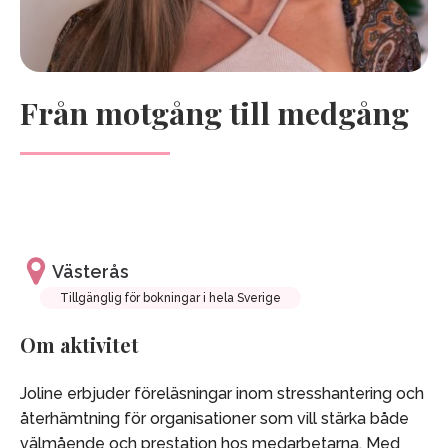
Från motgång till medgång
Västerås
Tillgänglig för bokningar i hela Sverige
Om aktivitet
Joline erbjuder föreläsningar inom stresshantering och
återhämtning för organisationer
som vill stärka både
välmående och prestation hos medarbetarna.
Med