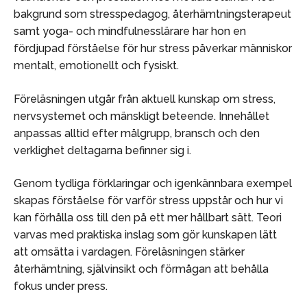
bakgrund som stresspedagog, återhämtningsterapeut
samt yoga- och
mindfulnesslärare har hon en
fördjupad förståelse för hur stress påverkar människor
mentalt, emotionellt och fysiskt.
Föreläsningen utgår från aktuell kunskap om stress,
nervsystemet och mänskligt
beteende.
Innehållet
anpassas alltid efter målgrupp, bransch och den
verklighet deltagarna
befinner sig i.
Genom tydliga förklaringar och igenkännbara exempel
skapas förståelse för varför
stress uppstår och hur vi
kan förhålla oss till den på ett mer hållbart sätt.
Teori
varvas med praktiska inslag som gör kunskapen lätt
att omsätta i vardagen.
Föreläsningen stärker
återhämtning, självinsikt och förmågan att behålla
fokus under
press.