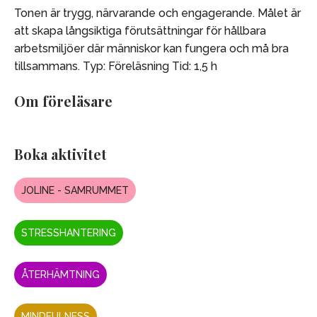
Tonen är trygg, närvarande och engagerande.
Målet är
att skapa långsiktiga förutsättningar för hållbara
arbetsmiljöer där människor
kan fungera och må bra
tillsammans.
Typ: Föreläsning
Tid: 1,5 h
Om föreläsare
Boka aktivitet
JOLINE - SAMRUMMET
STRESSHANTERING
ÅTERHÄMTNING
MINDFULNESS