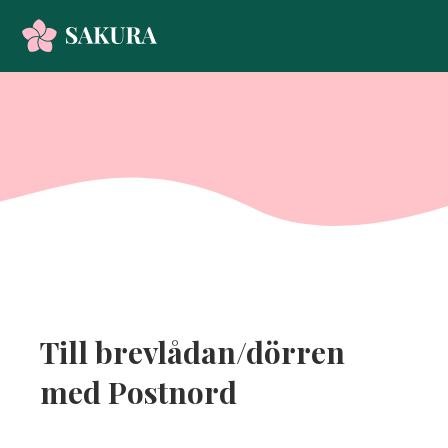
Till brevlådan/dörren
med Postnord