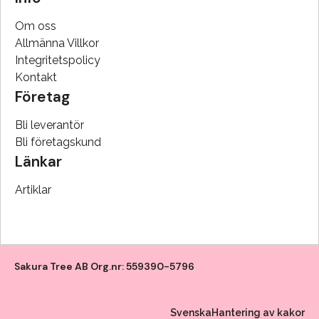
Om oss
Allmänna Villkor
Integritetspolicy
Kontakt
Företag
Bli leverantör
Bli företagskund
Länkar
Artiklar
Sakura Tree AB Org.nr: 559390-5796
Svenska
Hantering av kakor