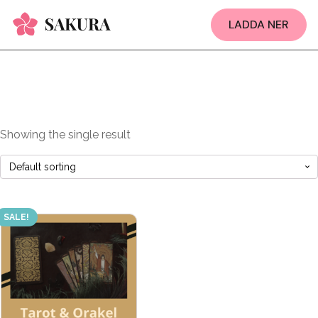
LADDA NER
Showing the single result
SALE!