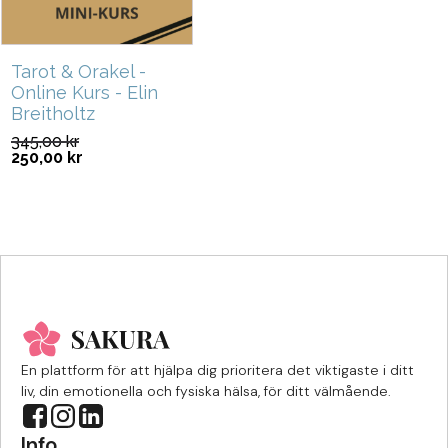
Tarot & Orakel -
Online Kurs - Elin
Breitholtz
345,00
kr
250,00
kr
En plattform för att hjälpa dig prioritera det viktigaste i ditt
liv, din emotionella och fysiska hälsa, för ditt välmående.
Info