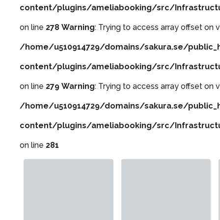
content/plugins/ameliabooking/src/Infrastruc
on line
278
Warning
: Trying to access array offset on v
/home/u510914729/domains/sakura.se/public_
content/plugins/ameliabooking/src/Infrastruc
on line
279
Warning
: Trying to access array offset on v
/home/u510914729/domains/sakura.se/public_
content/plugins/ameliabooking/src/Infrastruc
on line
281