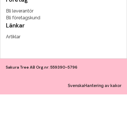
Bli leverantör
Bli företagskund
Länkar
Artiklar
Sakura Tree AB Org.nr: 559390-5796
Svenska
Hantering av kakor