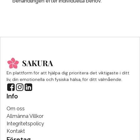
behandlingen efter individuella behov.
En plattform för att hjälpa dig prioritera det viktigaste i ditt
liv, din emotionella och fysiska hälsa, för ditt välmående.
Info
Om oss
Allmänna Villkor
Integritetspolicy
Kontakt
Företag