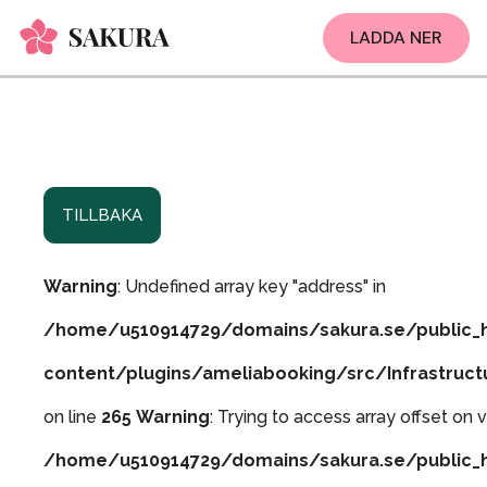
LADDA NER
TILLBAKA
Warning
: Undefined array key "address" in
/home/u510914729/domains/sakura.se/public_
content/plugins/ameliabooking/src/Infrastruc
on line
265
Warning
: Trying to access array offset on v
/home/u510914729/domains/sakura.se/public_