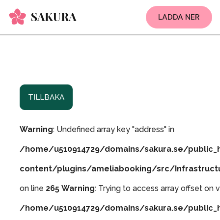
LADDA NER
TILLBAKA
Warning
: Undefined array key "address" in
/home/u510914729/domains/sakura.se/public_
content/plugins/ameliabooking/src/Infrastruc
on line
265
Warning
: Trying to access array offset on v
/home/u510914729/domains/sakura.se/public_