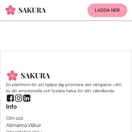
LADDA NER
En plattform för att hjälpa dig prioritera det viktigaste i ditt
liv, din emotionella och fysiska hälsa, för ditt välmående.
Info
Om oss
Allmänna Villkor