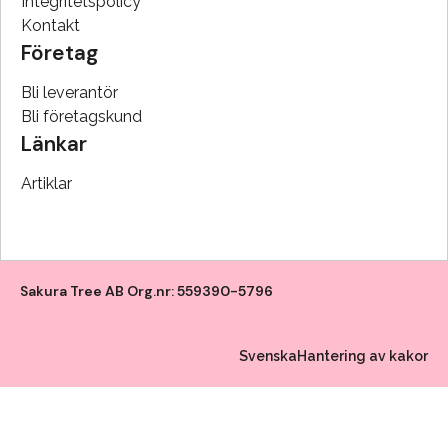
Integritetspolicy
Kontakt
Företag
Bli leverantör
Bli företagskund
Länkar
Artiklar
Sakura Tree AB Org.nr: 559390-5796
Svenska
Hantering av kakor