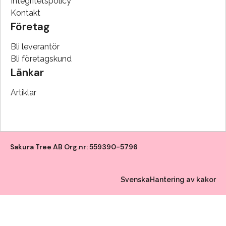
Integritetspolicy
Kontakt
Företag
Bli leverantör
Bli företagskund
Länkar
Artiklar
Sakura Tree AB Org.nr: 559390-5796
Svenska
Hantering av kakor