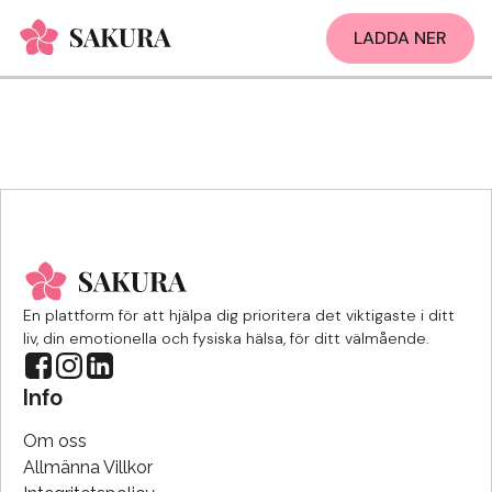
LADDA NER
En plattform för att hjälpa dig prioritera det viktigaste i ditt
liv, din emotionella och fysiska hälsa, för ditt välmående.
Info
Om oss
Allmänna Villkor