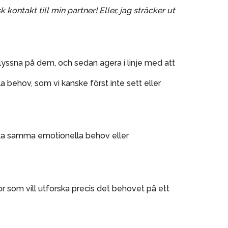
ontakt till min partner! Eller, jag sträcker ut
t lyssna på dem, och sedan agera i linje med att
a behov, som vi kanske först inte sett eller
ska samma emotionella behov eller
or som vill utforska precis det behovet på ett