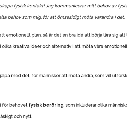
skapa fysisk kontakt! Jag kommunicerar mitt behov av fysisk k
la behov som mig, för att ömsesidigt möta varandra i det.
t emotionellt plan, så är det en bra idé att börja lära sig at
olika kreativa idéer och alternativ i att möta våra emotionell
jälpa med det, för människor att möta andra, som vill utfor
ri för behovet
fysisk beröring
, som inkluderar olika människ
äskigt och nytt.