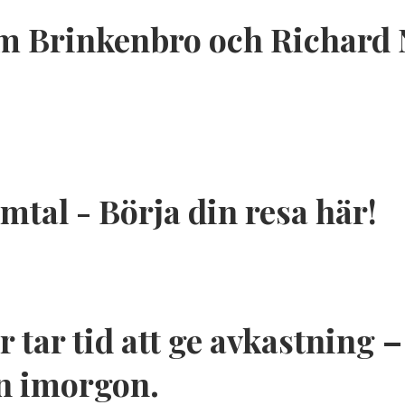
 Brinkenbro och Richard Ni
tal - Börja din resa här!
r tar tid att ge avkastning
an imorgon.