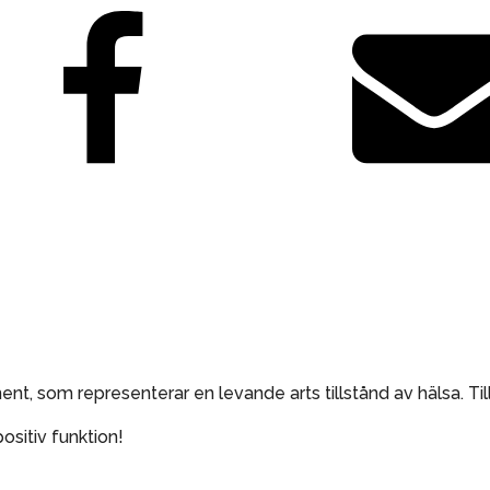
nt, som representerar en levande arts tillstånd av hälsa. T
positiv funktion!