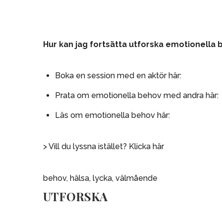
Hur kan jag fortsätta utforska emotionella
Boka en session med en aktör
här
:
Prata om emotionella behov med andra
här
:
Läs om emotionella behov
här
:
> Vill du lyssna istället?
Klicka här
behov
,
hälsa
,
lycka
,
välmående
UTFORSKA