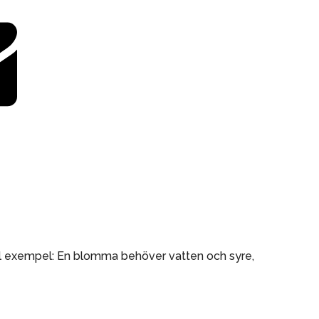
ill exempel: En blomma behöver vatten och syre,