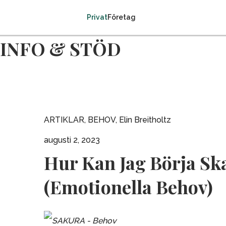
Privat
Företag
INFO & STÖD
ARTIKLAR
,
BEHOV
,
Elin Breitholtz
augusti 2, 2023
Hur Kan Jag Börja Sk
(Emotionella Behov)