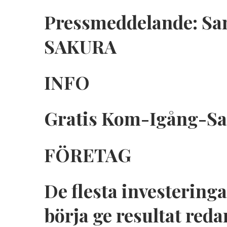
Pressmeddelande: Sam
SAKURA
INFO
Gratis Kom-Igång-Sam
FÖRETAG
De flesta investeringa
börja ge resultat red