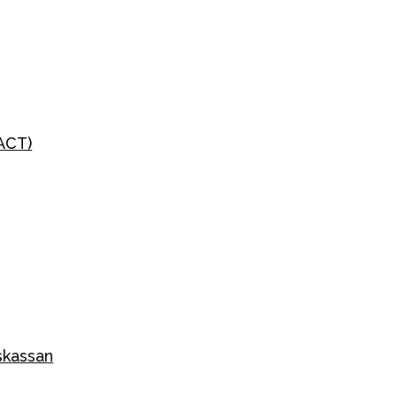
ACT)
skassan