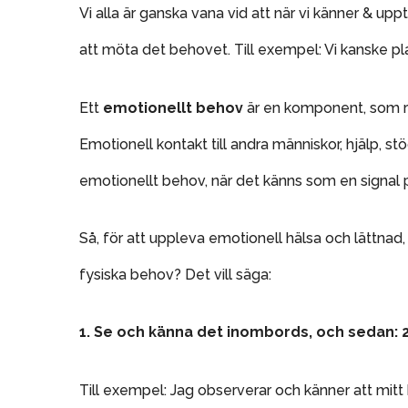
Vi alla är ganska vana vid att när vi känner & upp
att möta det behovet. Till exempel: Vi kanske pl
Ett
emotionellt behov
är en komponent, som rep
Emotionell kontakt till andra människor, hjälp, stöd,
emotionellt behov, när det känns som en signal på 
Så, för att uppleva emotionell hälsa och lättn
fysiska behov? Det vill säga:
1. Se och känna det inombords, och sedan: 2
Till exempel: Jag observerar och känner att mitt 