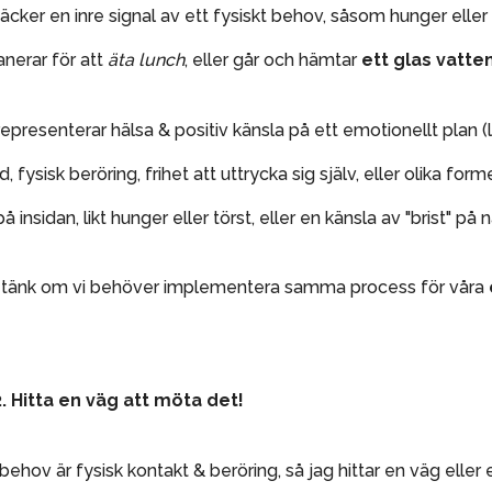
täcker en inre signal av ett fysiskt behov, såsom hunger eller 
anerar för att
äta lunch
, eller går och hämtar
ett glas vatte
resenterar hälsa & positiv känsla på ett emotionellt plan (l
 fysisk beröring, frihet att uttrycka sig själv, eller olika forme
insidan, likt hunger eller törst, eller en känsla av "brist" på 
ad, tänk om vi behöver implementera samma process för våra
. Hitta en väg att möta det!
behov är fysisk kontakt & beröring, så jag hittar en väg eller