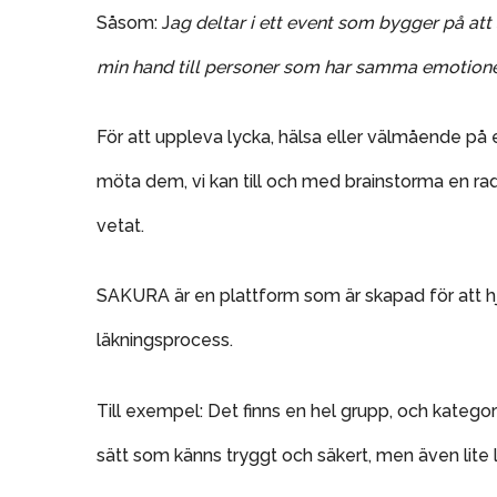
Såsom: J
ag deltar i ett event som bygger på att 
min hand till personer som har samma emotionel
För att uppleva lycka, hälsa eller välmående på et
möta dem, vi kan till och med brainstorma en rad 
vetat.
SAKURA är en plattform som är skapad för att h
läkningsprocess.
Till exempel: Det finns en hel grupp, och katego
sätt som känns tryggt och säkert, men även lite l