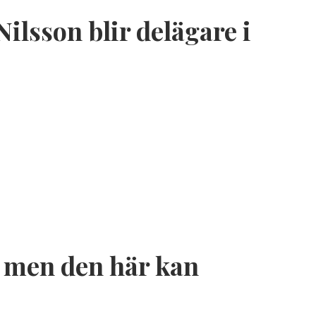
lsson blir delägare i
 – men den här kan