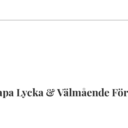
apa Lycka & Välmående För