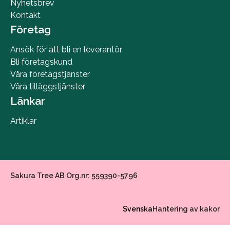
Nyhetsbrev
Kontakt
Företag
Ansök för att bli en leverantör
Bli företagskund
Våra företagstjänster
Våra tilläggstjänster
Länkar
Artiklar
Sakura Tree AB Org.nr: 559390-5796
Svenska
Hantering av kakor