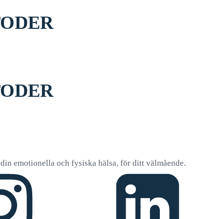
TODER
TODER
v, din emotionella och fysiska hälsa, för ditt välmående.