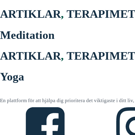
ARTIKLAR
,
TERAPIME
Meditation
ARTIKLAR
,
TERAPIME
Yoga
En plattform för att hjälpa dig prioritera det viktigaste i ditt li